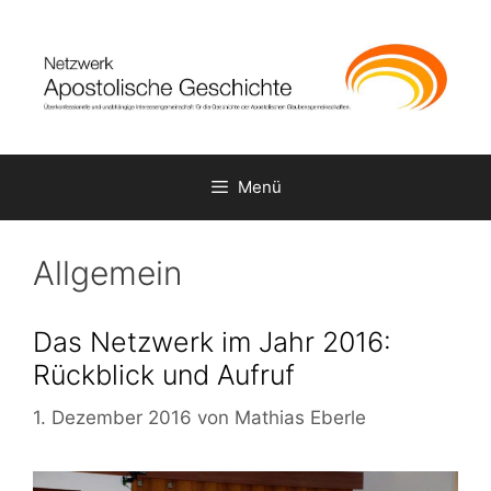
Zum
Inhalt
springen
Menü
Allgemein
Das Netzwerk im Jahr 2016:
Rückblick und Aufruf
1. Dezember 2016
von
Mathias Eberle