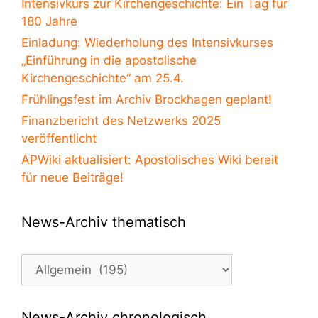
Intensivkurs zur Kirchengeschichte: Ein Tag für
180 Jahre
Einladung: Wiederholung des Intensivkurses
„Einführung in die apostolische
Kirchengeschichte“ am 25.4.
Frühlingsfest im Archiv Brockhagen geplant!
Finanzbericht des Netzwerks 2025
veröffentlicht
APWiki aktualisiert: Apostolisches Wiki bereit
für neue Beiträge!
News-Archiv thematisch
News-
Archiv
thematisch
News-Archiv chronologisch