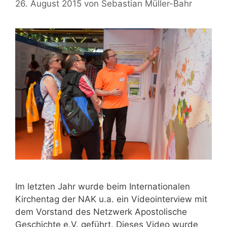
26. August 2015
von
Sebastian Müller-Bahr
Im letzten Jahr wurde beim Internationalen
Kirchentag der NAK u.a. ein Videointerview mit
dem Vorstand des Netzwerk Apostolische
Geschichte e.V. geführt. Dieses Video wurde