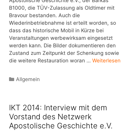
Apostolische Geschichte e.V., der Barkas
B1000, die TÜV-Zulassung als Oldtimer mit
Bravour bestanden. Auch die
Wiederinbetriebnahme ist erteilt worden, so
dass das historische Mobil in Kürze bei
Veranstaltungen werbewirksam eingesetzt
werden kann. Die Bilder dokumentieren den
Zustand zum Zeitpunkt der Schenkung sowie
die weitere Restauration woran …
Weiterlesen
Kategorien
Allgemein
IKT 2014: Interview mit dem
Vorstand des Netzwerk
Apostolische Geschichte e.V.