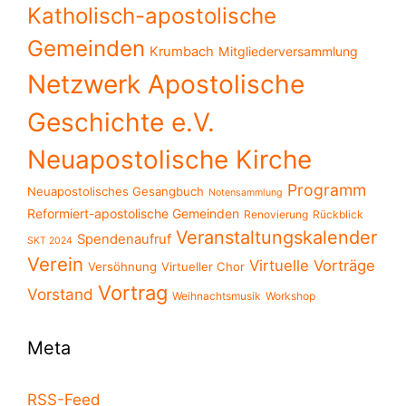
Katholisch-apostolische
Gemeinden
Krumbach
Mitgliederversammlung
Netzwerk Apostolische
Geschichte e.V.
Neuapostolische Kirche
Programm
Neuapostolisches Gesangbuch
Notensammlung
Reformiert-apostolische Gemeinden
Renovierung
Rückblick
Veranstaltungskalender
Spendenaufruf
SKT 2024
Verein
Virtuelle Vorträge
Versöhnung
Virtueller Chor
Vortrag
Vorstand
Weihnachtsmusik
Workshop
Meta
RSS-Feed