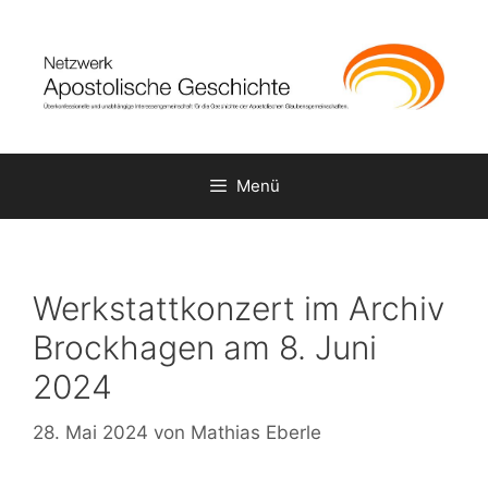
Zum
Inhalt
springen
Menü
Werkstattkonzert im Archiv
Brockhagen am 8. Juni
2024
28. Mai 2024
von
Mathias Eberle