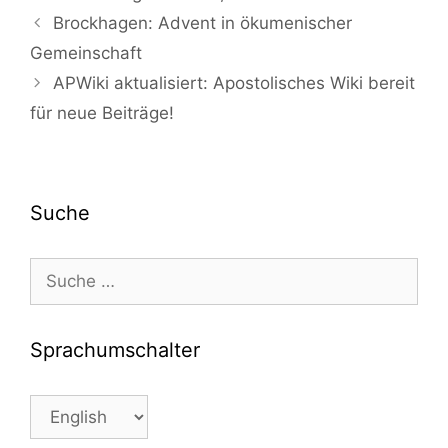
Beitrags-
Brockhagen: Advent in ökumenischer
Navigation
Gemeinschaft
APWiki aktualisiert: Apostolisches Wiki bereit
für neue Beiträge!
Suche
Suche
nach:
Sprachumschalter
Sprachumschalter