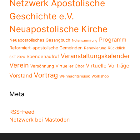
Netzwerk Apostolische
Geschichte e.V.
Neuapostolische Kirche
Programm
Neuapostolisches Gesangbuch
Notensammlung
Reformiert-apostolische Gemeinden
Renovierung
Rückblick
Veranstaltungskalender
Spendenaufruf
SKT 2024
Verein
Virtuelle Vorträge
Versöhnung
Virtueller Chor
Vortrag
Vorstand
Weihnachtsmusik
Workshop
Meta
RSS-Feed
Netzwerk bei Mastodon