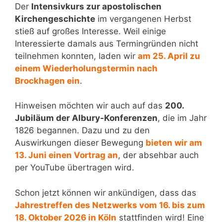
Der
Intensivkurs zur apostolischen
Kirchengeschichte
im vergangenen Herbst
stieß auf großes Interesse. Weil einige
Interessierte damals aus Termingründen nicht
teilnehmen konnten, laden wir
am 25. April zu
einem Wiederholungstermin nach
Brockhagen ein
.
Hinweisen möchten wir auch auf das
200.
Jubiläum der Albury-Konferenzen
, die im Jahr
1826 begannen. Dazu und zu den
Auswirkungen dieser Bewegung
bieten wir am
13. Juni einen Vortrag an
, der absehbar auch
per YouTube übertragen wird.
Schon jetzt können wir ankündigen, dass das
Jahrestreffen des Netzwerks vom 16. bis zum
18. Oktober 2026 in Köln
stattfinden wird! Eine