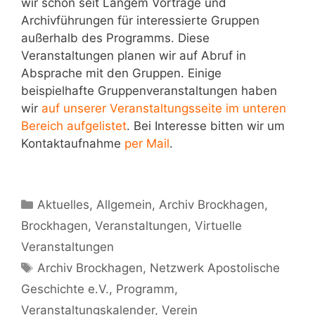
wir schon seit Langem Vorträge und
Archivführungen für interessierte Gruppen
außerhalb des Programms. Diese
Veranstaltungen planen wir auf Abruf in
Absprache mit den Gruppen. Einige
beispielhafte Gruppenveranstaltungen haben
wir
auf unserer Veranstaltungsseite im unteren
Bereich aufgelistet
. Bei Interesse bitten wir um
Kontaktaufnahme
per Mail
.
Kategorien
Aktuelles
,
Allgemein
,
Archiv Brockhagen
,
Brockhagen
,
Veranstaltungen
,
Virtuelle
Veranstaltungen
Schlagwörter
Archiv Brockhagen
,
Netzwerk Apostolische
Geschichte e.V.
,
Programm
,
Veranstaltungskalender
,
Verein