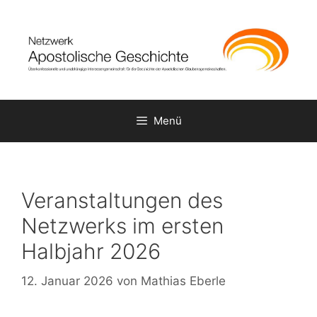
Zum
Inhalt
springen
Menü
Veranstaltungen des
Netzwerks im ersten
Halbjahr 2026
12. Januar 2026
von
Mathias Eberle