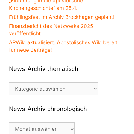
„Einführung in die apostolische
Kirchengeschichte“ am 25.4.
Frühlingsfest im Archiv Brockhagen geplant!
Finanzbericht des Netzwerks 2025
veröffentlicht
APWiki aktualisiert: Apostolisches Wiki bereit
für neue Beiträge!
News-Archiv thematisch
News-
Archiv
thematisch
News-Archiv chronologisch
News-
Archiv