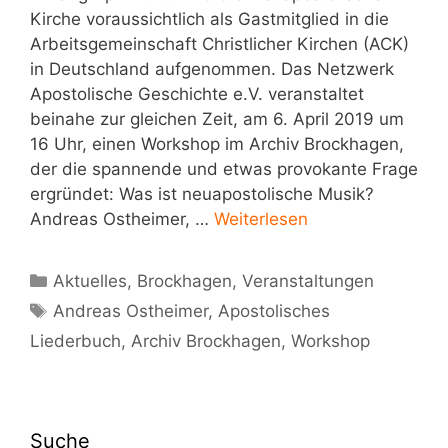
Kirche voraussichtlich als Gastmitglied in die
Arbeitsgemeinschaft Christlicher Kirchen (ACK)
in Deutschland aufgenommen. Das Netzwerk
Apostolische Geschichte e.V. veranstaltet
beinahe zur gleichen Zeit, am 6. April 2019 um
16 Uhr, einen Workshop im Archiv Brockhagen,
der die spannende und etwas provokante Frage
ergründet: Was ist neuapostolische Musik?
Andreas Ostheimer, …
Weiterlesen
Kategorien
Aktuelles
,
Brockhagen
,
Veranstaltungen
Schlagwörter
Andreas Ostheimer
,
Apostolisches
Liederbuch
,
Archiv Brockhagen
,
Workshop
Suche