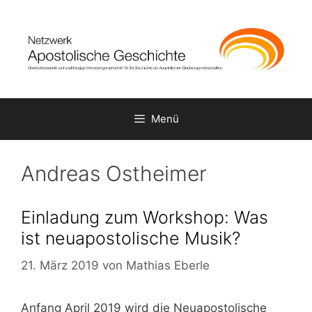
Zum
Inhalt
springen
Menü
Andreas Ostheimer
Einladung zum Workshop: Was
ist neuapostolische Musik?
21. März 2019
von
Mathias Eberle
Anfang April 2019 wird die Neuapostolische