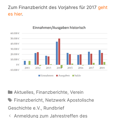
Zum Finanzbericht des Vorjahres für 2017
geht
es hier
.
Kategorien
Aktuelles
,
Finanzberichte
,
Verein
Schlagwörter
Finanzbericht
,
Netzwerk Apostolische
Geschichte e.V.
,
Rundbrief
Beitrags-
Anmeldung zum Jahrestreffen des