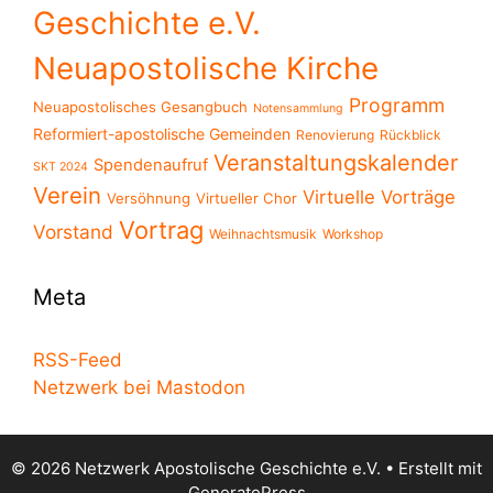
Geschichte e.V.
Neuapostolische Kirche
Programm
Neuapostolisches Gesangbuch
Notensammlung
Reformiert-apostolische Gemeinden
Renovierung
Rückblick
Veranstaltungskalender
Spendenaufruf
SKT 2024
Verein
Virtuelle Vorträge
Versöhnung
Virtueller Chor
Vortrag
Vorstand
Weihnachtsmusik
Workshop
Meta
RSS-Feed
Netzwerk bei Mastodon
© 2026 Netzwerk Apostolische Geschichte e.V.
• Erstellt mit
GeneratePress