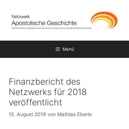
Zum
Inhalt
springen
Menü
Finanzbericht des
Netzwerks für 2018
veröffentlicht
15. August 2019
von
Mathias Eberle