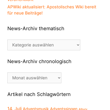
APWiki aktualisiert: Apostolisches Wiki bereit
für neue Beiträge!
News-Archiv thematisch
News-
Archiv
thematisch
News-Archiv chronologisch
News-
Archiv
chronologisch
Artikel nach Schlagwörtern
14. Juli
Adventsmusik
Adventssingen
Albury