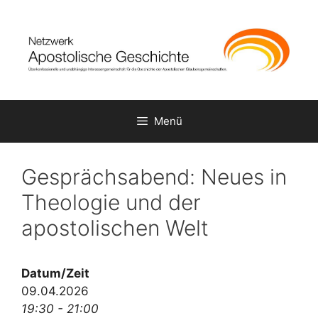
Zum
Inhalt
springen
Menü
Gesprächsabend: Neues in
Theologie und der
apostolischen Welt
Datum/Zeit
09.04.2026
19:30 - 21:00