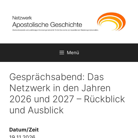
Zum
Inhalt
springen
Menü
Gesprächsabend: Das
Netzwerk in den Jahren
2026 und 2027 – Rückblick
und Ausblick
Datum/Zeit
19.11.2026