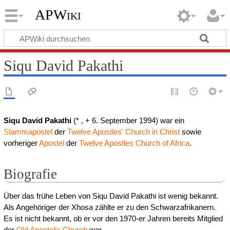
APWiki
Siqu David Pakathi
Siqu David Pakathi
(* , + 6. September 1994) war ein
Stammapostel
der
Twelve Apostles' Church in Christ
sowie
vorheriger
Apostel
der
Twelve Apostles Church of Africa
.
Biografie
Über das frühe Leben von Siqu David Pakathi ist wenig bekannt.
Als Angehöriger der Xhosa zählte er zu den Schwarzafrikanern.
Es ist nicht bekannt, ob er vor den 1970-er Jahren bereits Mitglied
der
Old Apostolic Church
war.