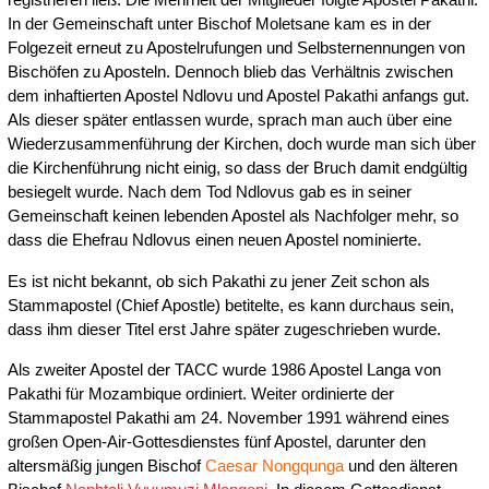
In der Gemeinschaft unter Bischof Moletsane kam es in der
Folgezeit erneut zu Apostelrufungen und Selbsternennungen von
Bischöfen zu Aposteln. Dennoch blieb das Verhältnis zwischen
dem inhaftierten Apostel Ndlovu und Apostel Pakathi anfangs gut.
Als dieser später entlassen wurde, sprach man auch über eine
Wiederzusammenführung der Kirchen, doch wurde man sich über
die Kirchenführung nicht einig, so dass der Bruch damit endgültig
besiegelt wurde. Nach dem Tod Ndlovus gab es in seiner
Gemeinschaft keinen lebenden Apostel als Nachfolger mehr, so
dass die Ehefrau Ndlovus einen neuen Apostel nominierte.
Es ist nicht bekannt, ob sich Pakathi zu jener Zeit schon als
Stammapostel (Chief Apostle) betitelte, es kann durchaus sein,
dass ihm dieser Titel erst Jahre später zugeschrieben wurde.
Als zweiter Apostel der TACC wurde 1986 Apostel Langa von
Pakathi für Mozambique ordiniert. Weiter ordinierte der
Stammapostel Pakathi am 24. November 1991 während eines
großen Open-Air-Gottesdienstes fünf Apostel, darunter den
altersmäßig jungen Bischof
Caesar Nongqunga
und den älteren