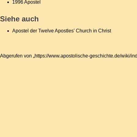
1996
Apostel
Siehe auch
Apostel der Twelve Apostles' Church in Christ
Abgerufen von „
https://www.apostolische-geschichte.de/wiki/