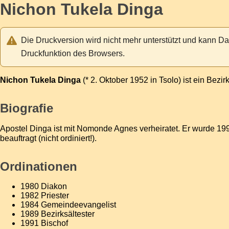
Nichon Tukela Dinga
Die Druckversion wird nicht mehr unterstützt und kann Da
Druckfunktion des Browsers.
Nichon Tukela Dinga
(* 2. Oktober 1952 in Tsolo) ist ein
Bezir
Biografie
Apostel Dinga ist mit Nomonde Agnes verheiratet. Er wurde 
beauftragt (nicht ordiniert!).
Ordinationen
1980
Diakon
1982
Priester
1984
Gemeindeevangelist
1989
Bezirksältester
1991
Bischof