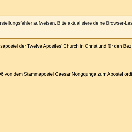
rstellungsfehler aufweisen. Bitte aktualisiere deine Browser-
ksapostel
der
Twelve Apostles' Church in Christ
und für den Bez
1996 von dem Stammapostel
Caesar Nongqunga
zum Apostel ordi