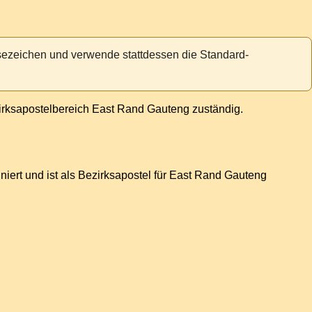
Lesezeichen und verwende stattdessen die Standard-
irksapostelbereich East Rand Gauteng zuständig.
niert und ist als Bezirksapostel für East Rand Gauteng