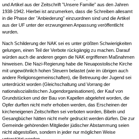
und Artikel aus der Zeitschrift "Unsere Familie" aus den Jahren
1938-1942. Hierbei ist anzumerken, dass die Schreiben allesamt
in die Phase der "Anbiederung" einzuordnen sind und die Artikel
aus der UF unter der erzwungenen Anpassung veröffentlicht
wurden.
Nach Schilderung der NAK sei es unter größten Schwierigkeiten
gelungen, einen Teil der Verbote rückgängig zu machen. Darauf
würden auch die anderen gegen die NAK ergriffenen Maßnahmen
hinweisen. Die Nazi-Regierung habe die Neuapostolische Kirche
mit ungewöhnlich hohen Steuern belastet (wie im übrigen auch
andere Religionsgemeinschaften), die Betreuung der Jugend sei
unterdrückt worden (Gleichschaltung und Vorrang der
nationalsozialistischen Jugendorganisationen), der Kauf von
Grundstücken und der Bau von Kapellen abgelehnt worden, die
Opfer durften nicht mehr erhoben werden, das Erscheinen der
kircheneigenen Zeitschriften sei verboten worden, Bibeln und
Gesangbücher hätten nicht mehr gedruckt werden dürfen. Die zur
Gemeinde gehörenden Mitglieder jüdischer Abstammung seien
nicht abgestoßen, sondern in jeder nur möglichen Weise
unterstützt worden.