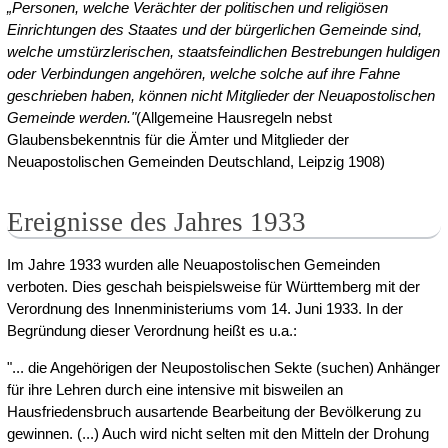
„Personen, welche Verächter der politischen und religiösen
Einrichtungen des Staates und der bürgerlichen Gemeinde sind,
welche umstürzlerischen, staatsfeindlichen Bestrebungen huldigen
oder Verbindungen angehören, welche solche auf ihre Fahne
geschrieben haben, können nicht Mitglieder der Neuapostolischen
Gemeinde werden."
(Allgemeine Hausregeln nebst
Glaubensbekenntnis für die Ämter und Mitglieder der
Neuapostolischen Gemeinden Deutschland, Leipzig 1908)
Ereignisse des Jahres 1933
Im Jahre 1933 wurden alle Neuapostolischen Gemeinden
verboten. Dies geschah beispielsweise für Württemberg mit der
Verordnung des Innenministeriums vom 14. Juni 1933. In der
Begründung dieser Verordnung heißt es u.a.:
"... die Angehörigen der Neupostolischen Sekte (suchen) Anhänger
für ihre Lehren durch eine intensive mit bisweilen an
Hausfriedensbruch ausartende Bearbeitung der Bevölkerung zu
gewinnen. (...) Auch wird nicht selten mit den Mitteln der Drohung