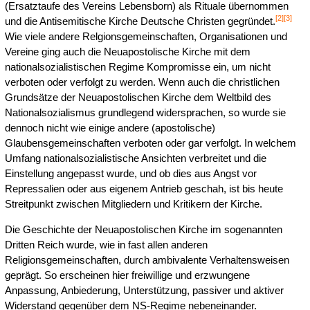
(Ersatztaufe des Vereins Lebensborn) als Rituale übernommen
[
2
]
[
3
]
und die Antisemitische Kirche Deutsche Christen gegründet.
Wie viele andere Relgionsgemeinschaften, Organisationen und
Vereine ging auch die Neuapostolische Kirche mit dem
nationalsozialistischen Regime Kompromisse ein, um nicht
verboten oder verfolgt zu werden. Wenn auch die christlichen
Grundsätze der Neuapostolischen Kirche dem Weltbild des
Nationalsozialismus grundlegend widersprachen, so wurde sie
dennoch nicht wie einige andere (apostolische)
Glaubensgemeinschaften verboten oder gar verfolgt. In welchem
Umfang nationalsozialistische Ansichten verbreitet und die
Einstellung angepasst wurde, und ob dies aus Angst vor
Repressalien oder aus eigenem Antrieb geschah, ist bis heute
Streitpunkt zwischen Mitgliedern und Kritikern der Kirche.
Die Geschichte der Neuapostolischen Kirche im sogenannten
Dritten Reich wurde, wie in fast allen anderen
Religionsgemeinschaften, durch ambivalente Verhaltensweisen
geprägt. So erscheinen hier freiwillige und erzwungene
Anpassung, Anbiederung, Unterstützung, passiver und aktiver
Widerstand gegenüber dem NS-Regime nebeneinander.