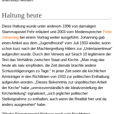
Haltung heute
Diese Haltung wurde unter anderem 1996 von damaligen
Stammapostel Fehr erläutert und 2003 vom Mediensprecher
Peter
Johanning
bei einem Vortrag weiter ausgeführt. Johanning gab
einen Artikel aus dem „Jugendfreund“ vom Juli 1933 wieder, worin
schon kurz nach der Machtergreifung Hitlers zur „Untertanentreue“
aufgerufen wurde. Durch den Verweis auf Sirach 10 legitimiere der
Text das Verhältnis zwischen Staat und Kirche. „Man mag das
heute als naiv empfinden, die Zeit damals brachte andere
Schlussfolgerungen zu Tage.“ In jener Zeit seien die kirchlichen
Amtsträger in den Richtlinien von 1933 zur politischen Enthaltung
aufgerufen worden. „Dieses Bekenntnis zur unpolitischen Arbeit
der Kirche“ habe „unmissverständlich die Idealvorstellung der
Kirchenleitung“ signalisiert, „sich jeglicher politischer
Stellungnahme zu enthalten, auch wenn die Realität hier und da
anders ausgesehen“ habe.
"Weder Stammapostel Niehaus noch sein Nachfolger,