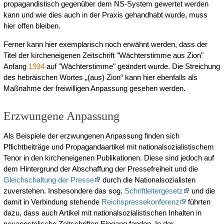
propagandistisch gegenüber dem NS-System gewertet werden
kann und wie dies auch in der Praxis gehandhabt wurde, muss
hier offen bleiben.
Ferner kann hier exemplarisch noch erwähnt werden, dass der
Titel der kircheneigenen Zeitschrift "Wächterstimme aus Zion"
Anfang
1934
auf "Wächterstimme" geändert wurde. Die Streichung
des hebräischen Wortes „(aus) Zion“ kann hier ebenfalls als
Maßnahme der freiwilligen Anpassung gesehen werden.
Erzwungene Anpassung
Als Beispiele der erzwungenen Anpassung finden sich
Pflichtbeiträge und Propagandaartikel mit nationalsozialistischem
Tenor in den kircheneigenen Publikationen. Diese sind jedoch auf
dem Hintergrund der Abschaffung der Pressefreiheit und die
Gleichschaltung der Presse
durch die Nationalsozialisten
zuverstehen. Insbesondere das sog.
Schriftleitergesetz
und die
damit in Verbindung stehende
Reichspressekonferenz
führten
dazu, dass auch Artikel mit nationalsozialistischen Inhalten in
neuapostolische Zeitschriften Eingang fanden. In der