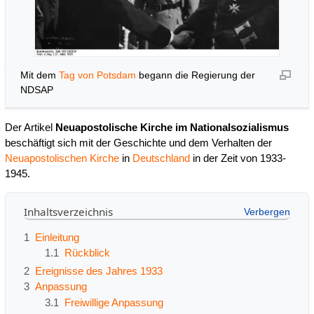
Mit dem
Tag von Potsdam
begann die Regierung der
NDSAP
Der Artikel
Neuapostolische Kirche im Nationalsozialismus
beschäftigt sich mit der Geschichte und dem Verhalten der
Neuapostolischen Kirche
in
Deutschland
in der Zeit von 1933-
1945.
Inhaltsverzeichnis
1
Einleitung
1.1
Rückblick
2
Ereignisse des Jahres 1933
3
Anpassung
3.1
Freiwillige Anpassung