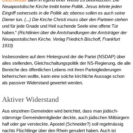
Neuapostolische Kirche treibt keine Politik. Jesus lehnte jeden
Eingriff seinerseits in die Politik ab; ebenso sollen es auch seine
Diener tun. (...) Die Kirche Christi muss über den Parteien stehen
und für jede Gnade und Heil suchende Seele eine offene Tür
haben.“
(Richtlinien über die Amtshandlungen der Amtsträger der
Neuapostolischen Kirche. Verlag Friedrich Bischoff, Frankfurt
1933)
Insbesondere auf dem Hintergrund der die Partei (NSDAP) über
alles stellenden, Gleichschaltungspolitik der NS-Regierung, die alle
Bereiche des öffentlichen Lebens mit ihren Parteigliederungen
beherrschen wollte, kann eine solche kirchliche Aussage schon
als passiver Widerstand gewertet werden.
Aktiver Widerstand
Aus einzelnen Gemeinden wird berichtet, dass man jüdisch-
stämmige Gemeindemitglieder deckte, auch jüdischen Mitbürgern
half oder gar versteckte. Apostel (Schneider?) soll regelmässig
nachts Flüchtlinge über den Rhein gerudert haben. Auch ist