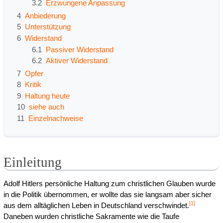
3.2
Erzwungene Anpassung
4
Anbiederung
5
Unterstützung
6
Widerstand
6.1
Passiver Widerstand
6.2
Aktiver Widerstand
7
Opfer
8
Kritik
9
Haltung heute
10
siehe auch
11
Einzelnachweise
Einleitung
Adolf Hitlers persönliche Haltung zum christlichen Glauben wurde
in die Politik übernommen, er wollte das sie langsam aber sicher
[
1
]
aus dem alltäglichen Leben in Deutschland verschwindet.
Daneben wurden christliche Sakramente wie die Taufe