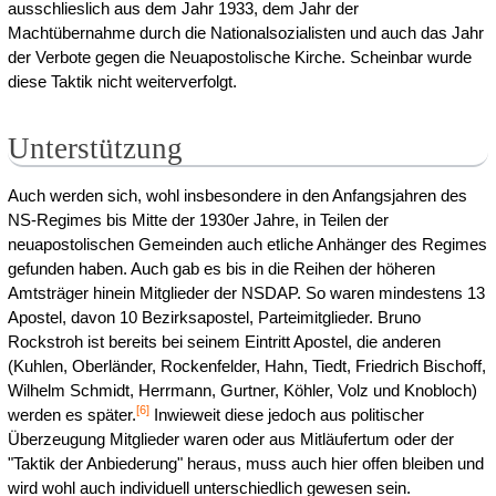
ausschlieslich aus dem Jahr 1933, dem Jahr der
Machtübernahme durch die Nationalsozialisten und auch das Jahr
der Verbote gegen die Neuapostolische Kirche. Scheinbar wurde
diese Taktik nicht weiterverfolgt.
Unterstützung
Auch werden sich, wohl insbesondere in den Anfangsjahren des
NS-Regimes bis Mitte der 1930er Jahre, in Teilen der
neuapostolischen Gemeinden auch etliche Anhänger des Regimes
gefunden haben. Auch gab es bis in die Reihen der höheren
Amtsträger hinein Mitglieder der NSDAP. So waren mindestens 13
Apostel, davon 10 Bezirksapostel, Parteimitglieder. Bruno
Rockstroh ist bereits bei seinem Eintritt Apostel, die anderen
(Kuhlen, Oberländer, Rockenfelder, Hahn, Tiedt, Friedrich Bischoff,
Wilhelm Schmidt, Herrmann, Gurtner, Köhler, Volz und Knobloch)
[
6
]
werden es später.
Inwieweit diese jedoch aus politischer
Überzeugung Mitglieder waren oder aus Mitläufertum oder der
"Taktik der Anbiederung" heraus, muss auch hier offen bleiben und
wird wohl auch individuell unterschiedlich gewesen sein.