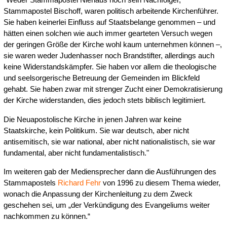
Stammapostel Bischoff, waren politisch arbeitende Kirchenführer.
Sie haben keinerlei Einfluss auf Staatsbelange genommen – und
hätten einen solchen wie auch immer gearteten Versuch wegen
der geringen Größe der Kirche wohl kaum unternehmen können –,
sie waren weder Judenhasser noch Brandstifter, allerdings auch
keine Widerstandskämpfer. Sie haben vor allem die theologische
und seelsorgerische Betreuung der Gemeinden im Blickfeld
gehabt. Sie haben zwar mit strenger Zucht einer Demokratisierung
der Kirche widerstanden, dies jedoch stets biblisch legitimiert.
Die Neuapostolische Kirche in jenen Jahren war keine
Staatskirche, kein Politikum. Sie war deutsch, aber nicht
antisemitisch, sie war national, aber nicht nationalistisch, sie war
fundamental, aber nicht fundamentalistisch."
Im weiteren gab der Mediensprecher dann die Ausführungen des
Stammapostels
Richard Fehr
von 1996 zu diesem Thema wieder,
wonach die Anpassung der Kirchenleitung zu dem Zweck
geschehen sei, um „der Verkündigung des Evangeliums weiter
nachkommen zu können.“