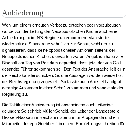
Anbiederung
Wohl um einem erneuten Verbot zu entgehen oder vorzubeugen,
wurde von der Leitung der Neuapostolischen Kirche auch eine
Anbiederung beim NS-Regime unternommen. Man stellte
wiederholt die Staatstreue schriftlich zur Schau, wohl um zu
signalisieren, dass keine oppositionellen Aktionen seitens der
Neuapostolischen Kirche zu erwarten waren. Angeblich habe z. B.
Bischoff am Tag von Potsdam gepredigt, dass jetzt der von Gott
gesandte Führer gekommen sei. Den Text der Ansprache ließ er in
die Reichskanzlei schicken. Solche Aussagen wurden wiederholt
der Reichsregierung zugestellt. So fasste auch Apostel Landgraf
derartige Aussagen in einer Schrift zusammen und sandte sie der
Regierung zu.
Die Taktik einer Anbiederung ist anscheinend auch teilweise
gelungen: So schrieb Müller-Scheld, der Leiter der Landesstelle
Hessen-Nassau im Reichsministerium für Propaganda und ein
Mitarbeiter Joseph Goebbels', in einem Empfehlungsschreiben für