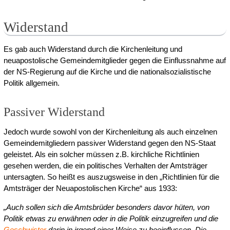
Widerstand
Es gab auch Widerstand durch die Kirchenleitung und
neuapostolische Gemeindemitglieder gegen die Einflussnahme auf
der NS-Regierung auf die Kirche und die nationalsozialistische
Politik allgemein.
Passiver Widerstand
Jedoch wurde sowohl von der Kirchenleitung als auch einzelnen
Gemeindemitgliedern passiver Widerstand gegen den NS-Staat
geleistet. Als ein solcher müssen z.B. kirchliche Richtlinien
gesehen werden, die ein politisches Verhalten der Amtsträger
untersagten. So heißt es auszugsweise in den „Richtlinien für die
Amtsträger der Neuapostolischen Kirche“ aus 1933:
„Auch sollen sich die Amtsbrüder besonders davor hüten, von
Politik etwas zu erwähnen oder in die Politik einzugreifen und die
Geschwister
darin in irgend einer Weise zu beeinflussen. Die