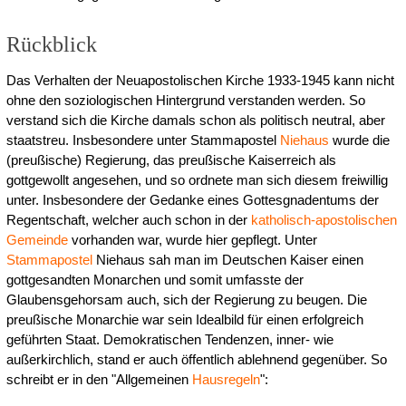
Rückblick
Das Verhalten der Neuapostolischen Kirche 1933-1945 kann nicht
ohne den soziologischen Hintergrund verstanden werden. So
verstand sich die Kirche damals schon als politisch neutral, aber
staatstreu. Insbesondere unter Stammapostel
Niehaus
wurde die
(preußische) Regierung, das preußische Kaiserreich als
gottgewollt angesehen, und so ordnete man sich diesem freiwillig
unter. Insbesondere der Gedanke eines Gottesgnadentums der
Regentschaft, welcher auch schon in der
katholisch-apostolischen
Gemeinde
vorhanden war, wurde hier gepflegt. Unter
Stammapostel
Niehaus sah man im Deutschen Kaiser einen
gottgesandten Monarchen und somit umfasste der
Glaubensgehorsam auch, sich der Regierung zu beugen. Die
preußische Monarchie war sein Idealbild für einen erfolgreich
geführten Staat. Demokratischen Tendenzen, inner- wie
außerkirchlich, stand er auch öffentlich ablehnend gegenüber. So
schreibt er in den "Allgemeinen
Hausregeln
":