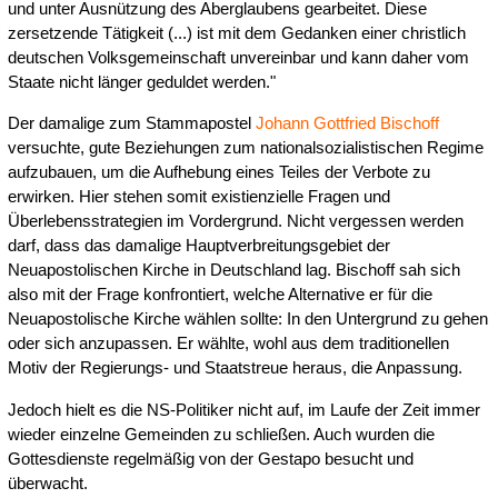
und unter Ausnützung des Aberglaubens gearbeitet. Diese
zersetzende Tätigkeit (...) ist mit dem Gedanken einer christlich
deutschen Volksgemeinschaft unvereinbar und kann daher vom
Staate nicht länger geduldet werden."
Der damalige zum Stammapostel
Johann Gottfried Bischoff
versuchte, gute Beziehungen zum nationalsozialistischen Regime
aufzubauen, um die Aufhebung eines Teiles der Verbote zu
erwirken. Hier stehen somit existienzielle Fragen und
Überlebensstrategien im Vordergrund. Nicht vergessen werden
darf, dass das damalige Hauptverbreitungsgebiet der
Neuapostolischen Kirche in Deutschland lag. Bischoff sah sich
also mit der Frage konfrontiert, welche Alternative er für die
Neuapostolische Kirche wählen sollte: In den Untergrund zu gehen
oder sich anzupassen. Er wählte, wohl aus dem traditionellen
Motiv der Regierungs- und Staatstreue heraus, die Anpassung.
Jedoch hielt es die NS-Politiker nicht auf, im Laufe der Zeit immer
wieder einzelne Gemeinden zu schließen. Auch wurden die
Gottesdienste regelmäßig von der Gestapo besucht und
überwacht.