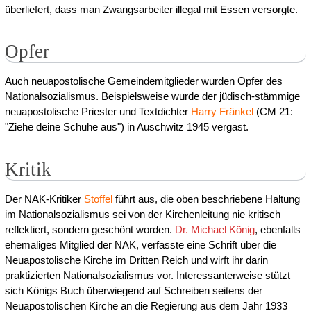
überliefert, dass man Zwangsarbeiter illegal mit Essen versorgte.
Opfer
Auch neuapostolische Gemeindemitglieder wurden Opfer des
Nationalsozialismus. Beispielsweise wurde der jüdisch-stämmige
neuapostolische Priester und Textdichter
Harry Fränkel
(CM 21:
"Ziehe deine Schuhe aus") in Auschwitz 1945 vergast.
Kritik
Der NAK-Kritiker
Stoffel
führt aus, die oben beschriebene Haltung
im Nationalsozialismus sei von der Kirchenleitung nie kritisch
reflektiert, sondern geschönt worden.
Dr. Michael König
, ebenfalls
ehemaliges Mitglied der NAK, verfasste eine Schrift über die
Neuapostolische Kirche im Dritten Reich und wirft ihr darin
praktizierten Nationalsozialismus vor. Interessanterweise stützt
sich Königs Buch überwiegend auf Schreiben seitens der
Neuapostolischen Kirche an die Regierung aus dem Jahr 1933