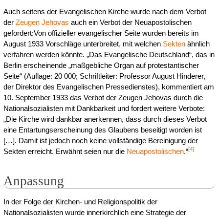
Auch seitens der Evangelischen Kirche wurde nach dem Verbot
der
Zeugen Jehovas
auch ein Verbot der Neuapostolischen
gefordert:Von offizieller evangelischer Seite wurden bereits im
August 1933 Vorschläge unterbreitet, mit welchen
Sekten
ähnlich
verfahren werden könnte. „Das Evangelische Deutschland“, das in
Berlin erscheinende „maßgebliche Organ auf protestantischer
Seite“ (Auflage: 20 000; Schriftleiter: Professor August Hinderer,
der Direktor des Evangelischen Pressedienstes), kommentiert am
10. September 1933 das Verbot der Zeugen Jehovas durch die
Nationalsozialisten mit Dankbarkeit und fordert weitere Verbote:
„Die Kirche wird dankbar anerkennen, dass durch dieses Verbot
eine Entartungserscheinung des Glaubens beseitigt worden ist
[…]. Damit ist jedoch noch keine vollständige Bereinigung der
[
4
]
Sekten erreicht. Erwähnt seien nur die
Neuapostolischen
.“
Anpassung
In der Folge der Kirchen- und Religionspolitik der
Nationalsozialisten wurde innerkirchlich eine Strategie der