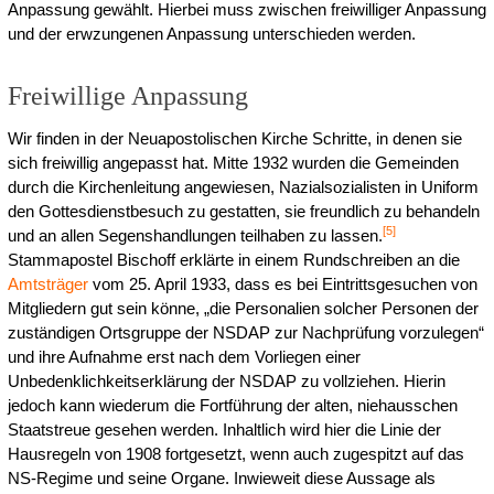
Anpassung gewählt. Hierbei muss zwischen freiwilliger Anpassung
und der erwzungenen Anpassung unterschieden werden.
Freiwillige Anpassung
Wir finden in der Neuapostolischen Kirche Schritte, in denen sie
sich freiwillig angepasst hat. Mitte 1932 wurden die Gemeinden
durch die Kirchenleitung angewiesen, Nazialsozialisten in Uniform
den Gottesdienstbesuch zu gestatten, sie freundlich zu behandeln
[
5
]
und an allen Segenshandlungen teilhaben zu lassen.
Stammapostel Bischoff erklärte in einem Rundschreiben an die
Amtsträger
vom 25. April 1933, dass es bei Eintrittsgesuchen von
Mitgliedern gut sein könne, „die Personalien solcher Personen der
zuständigen Ortsgruppe der NSDAP zur Nachprüfung vorzulegen“
und ihre Aufnahme erst nach dem Vorliegen einer
Unbedenklichkeitserklärung der NSDAP zu vollziehen. Hierin
jedoch kann wiederum die Fortführung der alten, niehausschen
Staatstreue gesehen werden. Inhaltlich wird hier die Linie der
Hausregeln von 1908 fortgesetzt, wenn auch zugespitzt auf das
NS-Regime und seine Organe. Inwieweit diese Aussage als