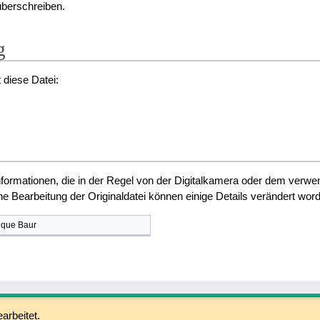
überschreiben.
g
 diese Datei:
Informationen, die in der Regel von der Digitalkamera oder dem verw
 Bearbeitung der Originaldatei können einige Details verändert word
ique Baur
arbeitet.