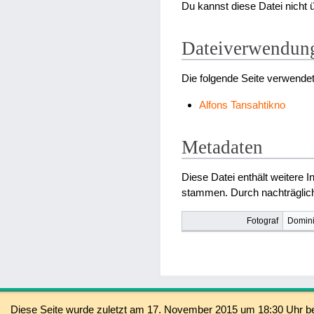
Du kannst diese Datei nicht 
Dateiverwendun
Die folgende Seite verwendet
Alfons Tansahtikno
Metadaten
Diese Datei enthält weitere 
stammen. Durch nachträgliche
Fotograf
Domin
Diese Seite wurde zuletzt am 17. November 2015 um 18:30 Uhr be