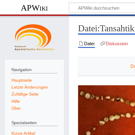
APWiki
Datei
:
Tansahti
Datei
Diskussion
Da
Navigation
Hauptseite
Letzte Änderungen
Zufällige Seite
Hilfe
Über
Spezialseiten
Kurze Artikel