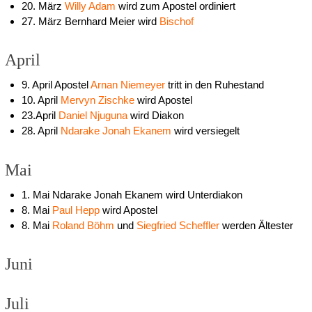
20. März
Willy Adam
wird zum Apostel ordiniert
27. März Bernhard Meier wird
Bischof
April
9. April Apostel
Arnan Niemeyer
tritt in den Ruhestand
10. April
Mervyn Zischke
wird Apostel
23.April
Daniel Njuguna
wird Diakon
28. April
Ndarake Jonah Ekanem
wird versiegelt
Mai
1. Mai Ndarake Jonah Ekanem wird Unterdiakon
8. Mai
Paul Hepp
wird Apostel
8. Mai
Roland Böhm
und
Siegfried Scheffler
werden Ältester
Juni
Juli