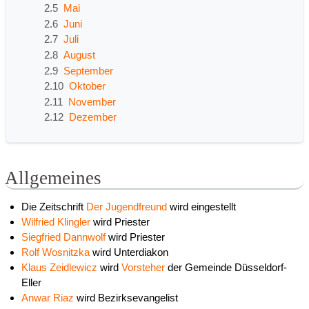
2.5
Mai
2.6
Juni
2.7
Juli
2.8
August
2.9
September
2.10
Oktober
2.11
November
2.12
Dezember
Allgemeines
Die Zeitschrift
Der Jugendfreund
wird eingestellt
Wilfried Klingler
wird Priester
Siegfried Dannwolf
wird Priester
Rolf Wosnitzka
wird Unterdiakon
Klaus Zeidlewicz
wird
Vorsteher
der Gemeinde Düsseldorf-
Eller
Anwar Riaz
wird Bezirksevangelist