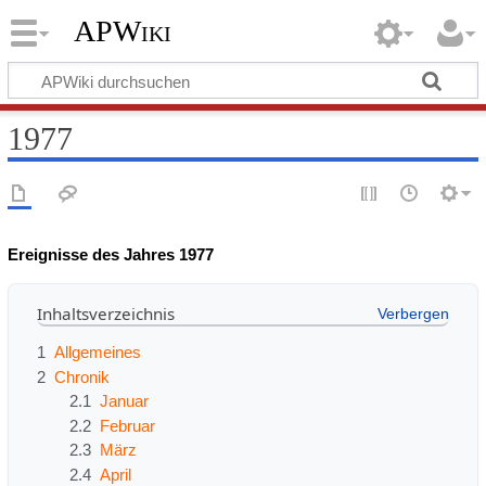
APWiki
1977
Ereignisse des Jahres 1977
Inhaltsverzeichnis
1
Allgemeines
2
Chronik
2.1
Januar
2.2
Februar
2.3
März
2.4
April