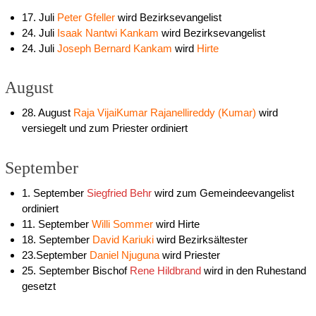
17. Juli
Peter Gfeller
wird Bezirksevangelist
24. Juli
Isaak Nantwi Kankam
wird Bezirksevangelist
24. Juli
Joseph Bernard Kankam
wird
Hirte
August
28. August
Raja VijaiKumar Rajanellireddy (Kumar)
wird
versiegelt und zum Priester ordiniert
September
1. September
Siegfried Behr
wird zum Gemeindeevangelist
ordiniert
11. September
Willi Sommer
wird Hirte
18. September
David Kariuki
wird Bezirksältester
23.September
Daniel Njuguna
wird Priester
25. September Bischof
Rene Hildbrand
wird in den Ruhestand
gesetzt