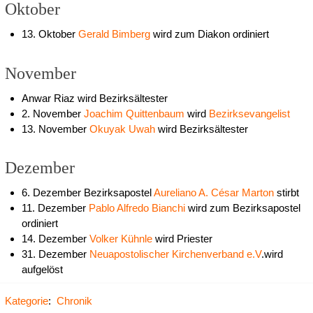
Oktober
13. Oktober
Gerald Bimberg
wird zum Diakon ordiniert
November
Anwar Riaz wird Bezirksältester
2. November
Joachim Quittenbaum
wird
Bezirksevangelist
13. November
Okuyak Uwah
wird Bezirksältester
Dezember
6. Dezember Bezirksapostel
Aureliano A. César Marton
stirbt
11. Dezember
Pablo Alfredo Bianchi
wird zum Bezirksapostel
ordiniert
14. Dezember
Volker Kühnle
wird Priester
31. Dezember
Neuapostolischer Kirchenverband e.V
.wird
aufgelöst
Kategorie
:
Chronik