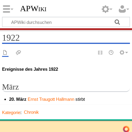
APWiki
1922
Ereignisse des Jahres 1922
März
20. März
Ernst Traugott Hallmann
stirbt
Kategorie
:
Chronik