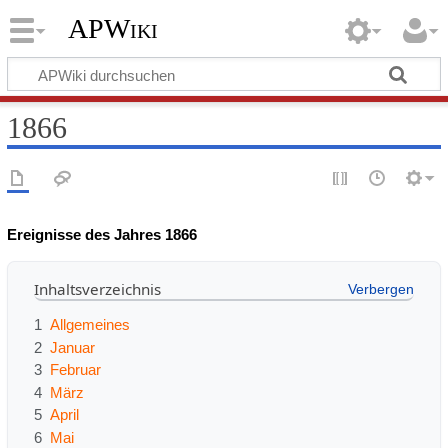
APWiki
1866
Ereignisse des Jahres 1866
Inhaltsverzeichnis
1
Allgemeines
2
Januar
3
Februar
4
März
5
April
6
Mai