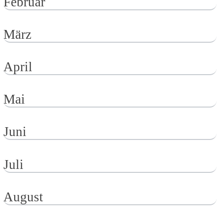
Februar
März
April
Mai
Juni
Juli
August