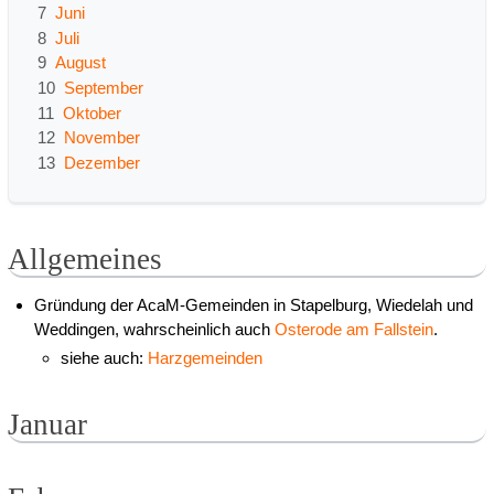
7
Juni
8
Juli
9
August
10
September
11
Oktober
12
November
13
Dezember
Allgemeines
Gründung der AcaM-Gemeinden in Stapelburg, Wiedelah und
Weddingen, wahrscheinlich auch
Osterode am Fallstein
.
siehe auch:
Harzgemeinden
Januar