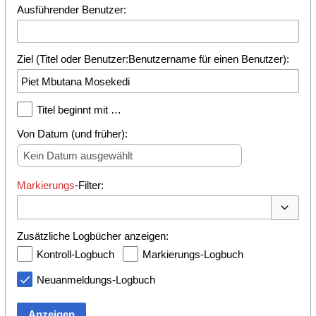
Ausführender Benutzer:
Ziel (Titel oder Benutzer:Benutzername für einen Benutzer):
Titel beginnt mit …
Von Datum (und früher):
Kein Datum ausgewählt
Markierungs
-Filter:
Optionen
Zusätzliche Logbücher anzeigen:
Kontroll-Logbuch
Markierungs-Logbuch
Neuanmeldungs-Logbuch
Anzeigen