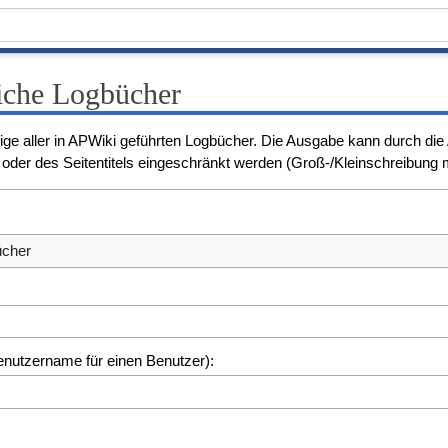
liche Logbücher
eige aller in APWiki geführten Logbücher. Die Ausgabe kann durch di
oder des Seitentitels eingeschränkt werden (Groß-/Kleinschreibung
ücher
Benutzername für einen Benutzer):