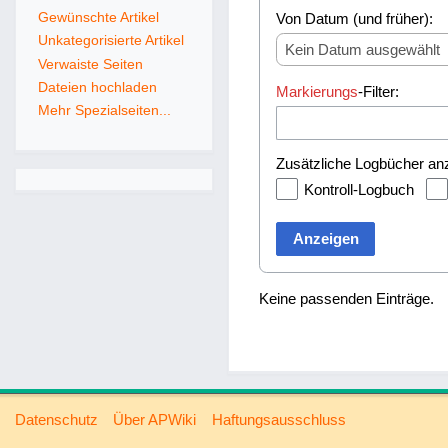
Gewünschte Artikel
Von Datum (und früher):
Unkategorisierte Artikel
Kein Datum ausgewählt
Verwaiste Seiten
Dateien hochladen
Markierungs
-Filter:
Mehr Spezialseiten...
Zusätzliche Logbücher an
Kontroll-Logbuch
Anzeigen
Keine passenden Einträge.
Datenschutz
Über APWiki
Haftungsausschluss