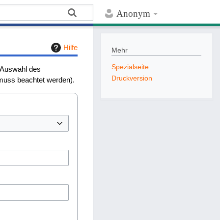
Anonym
Hilfe
Mehr
Spezialseite
e Auswahl des
Druckversion
 muss beachtet werden).