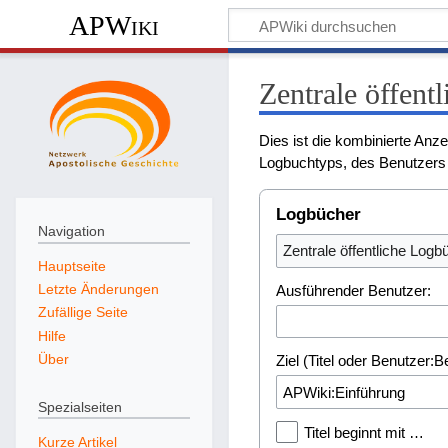
APWiki
Zentrale öffent
Dies ist die kombinierte Anz
Logbuchtyps, des Benutzers 
Logbücher
Navigation
Zentrale öffentliche Logb
Hauptseite
Letzte Änderungen
Ausführender Benutzer:
Zufällige Seite
Hilfe
Über
Ziel (Titel oder Benutzer:
Spezialseiten
Titel beginnt mit …
Kurze Artikel