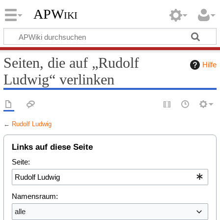
APWiki
Seiten, die auf „Rudolf
Hilfe
Ludwig“ verlinken
←
Rudolf Ludwig
Links auf diese Seite
Seite:
Namensraum:
alle