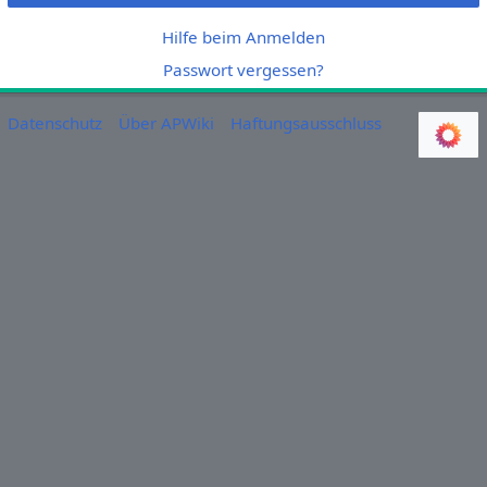
Hilfe beim Anmelden
Passwort vergessen?
Datenschutz
Über APWiki
Haftungsausschluss