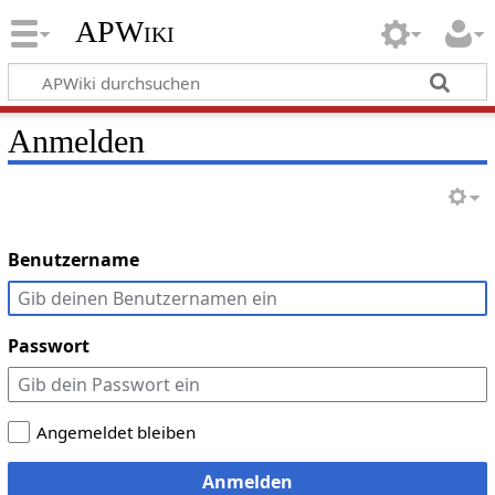
APWiki
Anmelden
Benutzername
Passwort
Angemeldet bleiben
Anmelden