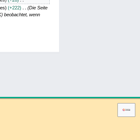
tes
+222
Die Seite
AK) beobachtet, wenn