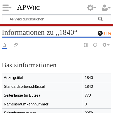
APWiki
Informationen zu „1840“
Hilfe
Basisinformationen
Anzeigetitel
1840
Standardsortierschlüssel
1840
Seitenlänge (in Bytes)
779
Namensraumkennnummer
0
Seitenkennnummer
2259