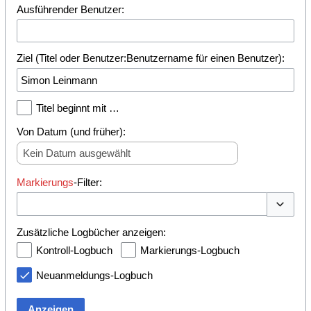
Ausführender Benutzer:
Ziel (Titel oder Benutzer:Benutzername für einen Benutzer):
Titel beginnt mit …
Von Datum (und früher):
Kein Datum ausgewählt
Markierungs
-Filter:
Optionen
Zusätzliche Logbücher anzeigen:
Kontroll-Logbuch
Markierungs-Logbuch
Neuanmeldungs-Logbuch
Anzeigen