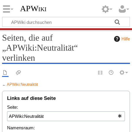
APWiki
Seiten, die auf
Hilfe
„APWiki:Neutralität“
verlinken
←
APWiki:Neutralität
Links auf diese Seite
Seite:
Namensraum: