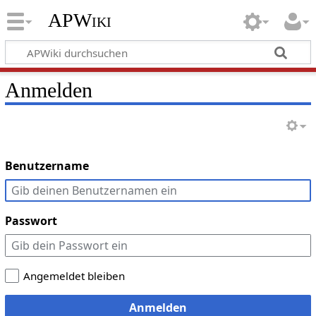
APWiki
Anmelden
Benutzername
Passwort
Angemeldet bleiben
Anmelden