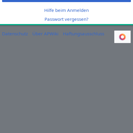
Hilfe beim Anmelden
Passwort vergessen?
Datenschutz
Über APWiki
Haftungsausschluss