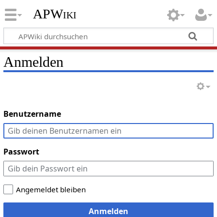
APWiki
Anmelden
Benutzername
Passwort
Angemeldet bleiben
Anmelden