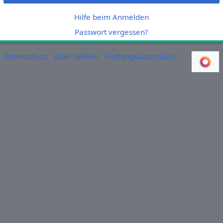
Hilfe beim Anmelden
Passwort vergessen?
Datenschutz
Über APWiki
Haftungsausschluss