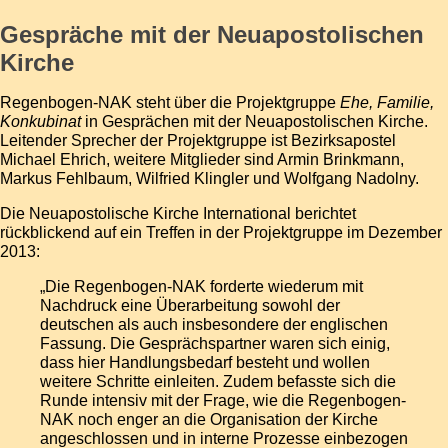
Gespräche mit der Neuapostolischen
Kirche
Regenbogen-NAK steht über die
Projektgruppe
Ehe, Familie,
Konkubinat
in Gesprächen mit der Neuapostolischen Kirche.
Leitender Sprecher der Projektgruppe ist Bezirksapostel
Michael Ehrich
, weitere Mitglieder sind
Armin Brinkmann
,
Markus Fehlbaum
,
Wilfried Klingler
und
Wolfgang Nadolny
.
Die Neuapostolische Kirche International berichtet
rückblickend auf ein Treffen in der Projektgruppe im Dezember
2013:
„Die Regenbogen-NAK forderte wiederum mit
Nachdruck eine Überarbeitung sowohl der
deutschen als auch insbesondere der englischen
Fassung. Die Gesprächspartner waren sich einig,
dass hier Handlungsbedarf besteht und wollen
weitere Schritte einleiten. Zudem befasste sich die
Runde intensiv mit der Frage, wie die Regenbogen-
NAK noch enger an die Organisation der Kirche
angeschlossen und in interne Prozesse einbezogen