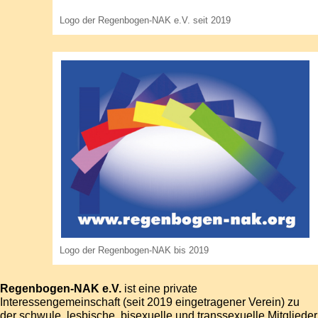
Logo der Regenbogen-NAK e.V. seit 2019
Logo der Regenbogen-NAK bis 2019
Regenbogen-NAK e.V.
ist eine private
Interessengemeinschaft (seit 2019 eingetragener Verein) zu
der schwule, lesbische, bisexuelle und transsexuelle Mitglieder