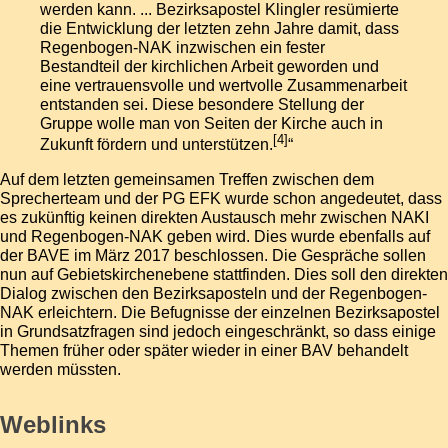
werden kann. ... Bezirksapostel Klingler resümierte
die Entwicklung der letzten zehn Jahre damit, dass
Regenbogen-NAK inzwischen ein fester
Bestandteil der kirchlichen Arbeit geworden und
eine vertrauensvolle und wertvolle Zusammenarbeit
entstanden sei. Diese besondere Stellung der
Gruppe wolle man von Seiten der Kirche auch in
[
4
]
Zukunft fördern und unterstützen.
“
Auf dem letzten gemeinsamen Treffen zwischen dem
Sprecherteam und der PG EFK wurde schon angedeutet, dass
es zukünftig keinen direkten Austausch mehr zwischen NAKI
und Regenbogen-NAK geben wird. Dies wurde ebenfalls auf
der BAVE im März 2017 beschlossen. Die Gespräche sollen
nun auf Gebietskirchenebene stattfinden. Dies soll den direkten
Dialog zwischen den Bezirksaposteln und der Regenbogen-
NAK erleichtern. Die Befugnisse der einzelnen Bezirksapostel
in Grundsatzfragen sind jedoch eingeschränkt, so dass einige
Themen früher oder später wieder in einer
BAV
behandelt
werden müssten.
Weblinks