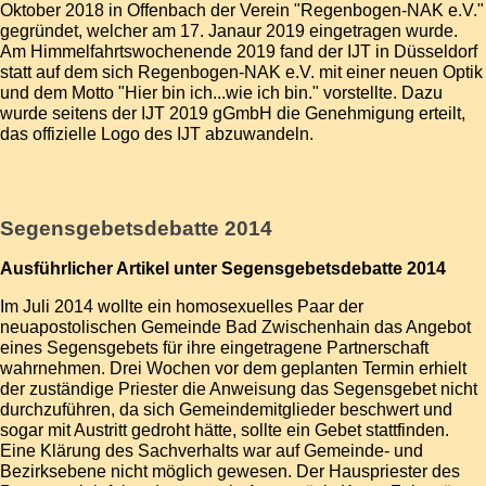
Oktober 2018 in Offenbach der Verein "Regenbogen-NAK e.V."
gegründet, welcher am 17. Janaur 2019 eingetragen wurde.
Am Himmelfahrtswochenende 2019 fand der IJT in Düsseldorf
statt auf dem sich Regenbogen-NAK e.V. mit einer neuen Optik
und dem Motto "Hier bin ich...wie ich bin." vorstellte. Dazu
wurde seitens der IJT 2019 gGmbH die Genehmigung erteilt,
das offizielle Logo des IJT abzuwandeln.
Segensgebetsdebatte 2014
Ausführlicher Artikel unter
Segensgebetsdebatte 2014
Im Juli 2014 wollte ein homosexuelles Paar der
neuapostolischen Gemeinde Bad Zwischenhain das Angebot
eines Segensgebets für ihre eingetragene Partnerschaft
wahrnehmen. Drei Wochen vor dem geplanten Termin erhielt
der zuständige Priester die Anweisung das Segensgebet nicht
durchzuführen, da sich Gemeindemitglieder beschwert und
sogar mit Austritt gedroht hätte, sollte ein Gebet stattfinden.
Eine Klärung des Sachverhalts war auf Gemeinde- und
Bezirksebene nicht möglich gewesen. Der Hauspriester des