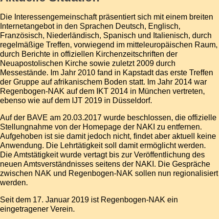
Die Interessengemeinschaft präsentiert sich mit einem breiten
Internetangebot in den Sprachen Deutsch, Englisch,
Französisch, Niederländisch, Spanisch und Italienisch, durch
regelmäßige Treffen, vorwiegend im mitteleuropäischen Raum,
durch Berichte in offiziellen Kirchenzeitschriften der
Neuapostolischen Kirche sowie zuletzt 2009 durch
Messestände. Im Jahr 2010 fand in Kapstadt das erste Treffen
der Gruppe auf afrikanischem Boden statt. Im Jahr 2014 war
Regenbogen-NAK auf dem
IKT 2014
in München vertreten,
ebenso wie auf dem
IJT 2019
in Düsseldorf.
Auf der
BAVE
am 20.03.2017 wurde beschlossen, die offizielle
Stellungnahme von der Homepage der NAKI zu entfernen.
Aufgehoben ist sie damit jedoch nicht, findet aber aktuell keine
Anwendung. Die Lehrtätigkeit soll damit ermöglicht werden.
Die Amtstätigkeit wurde vertagt bis zur Veröffentlichung des
neuen Amtsverständnisses seitens der NAKI. Die Gespräche
zwischen NAK und Regenbogen-NAK sollen nun regionalisiert
werden.
Seit dem 17. Januar 2019 ist Regenbogen-NAK ein
eingetragener Verein.