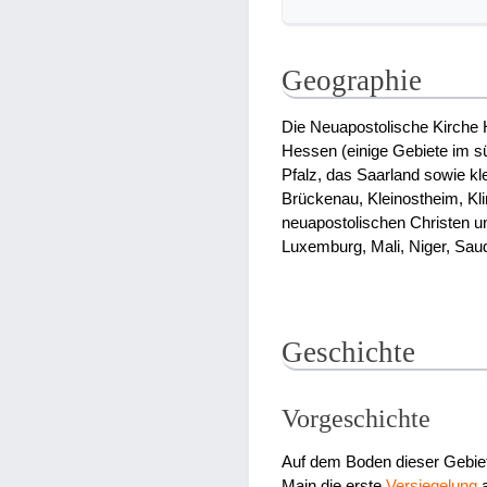
Geographie
Die Neuapostolische Kirche 
Hessen (einige Gebiete im s
Pfalz, das Saarland sowie kl
Brückenau, Kleinostheim, Kl
neuapostolischen Christen un
Luxemburg, Mali, Niger, Saud
Geschichte
Vorgeschichte
Auf dem Boden dieser Gebiet
Main die erste
Versiegelung
a