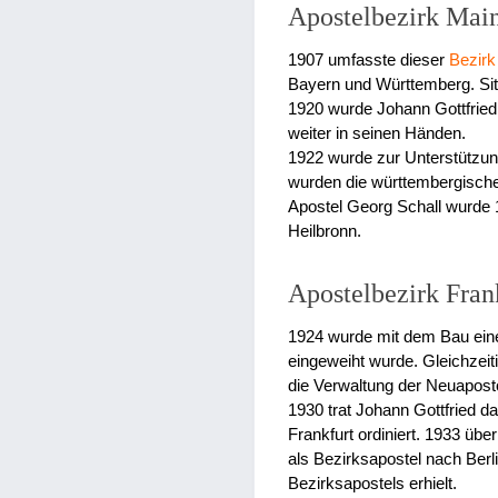
Apostelbezirk Mai
1907 umfasste dieser
Bezirk
Bayern und Württemberg. Sit
1920 wurde Johann Gottfried 
weiter in seinen Händen.
1922 wurde zur Unterstützu
wurden die württembergisch
Apostel Georg Schall wurde 
Heilbronn.
Apostelbezirk Fran
1924 wurde mit dem Bau eine
eingeweiht wurde. Gleichzeit
die Verwaltung der Neuaposto
1930 trat Johann Gottfried 
Frankfurt ordiniert. 1933 üb
als Bezirksapostel nach Berl
Bezirksapostels erhielt.