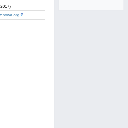
.2017)
mnowa.org