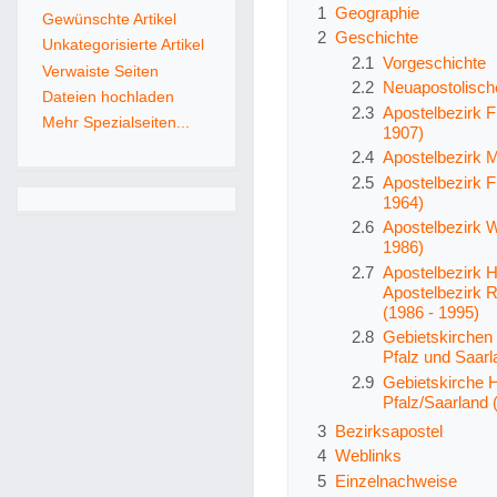
1
Geographie
Gewünschte Artikel
2
Geschichte
Unkategorisierte Artikel
2.1
Vorgeschichte
Verwaiste Seiten
2.2
Neuapostolisch
Dateien hochladen
2.3
Apostelbezirk F
Mehr Spezialseiten...
1907)
2.4
Apostelbezirk 
2.5
Apostelbezirk F
1964)
2.6
Apostelbezirk 
1986)
2.7
Apostelbezirk 
Apostelbezirk R
(1986 - 1995)
2.8
Gebietskirchen
Pfalz und Saarl
2.9
Gebietskirche 
Pfalz/Saarland 
3
Bezirksapostel
4
Weblinks
5
Einzelnachweise