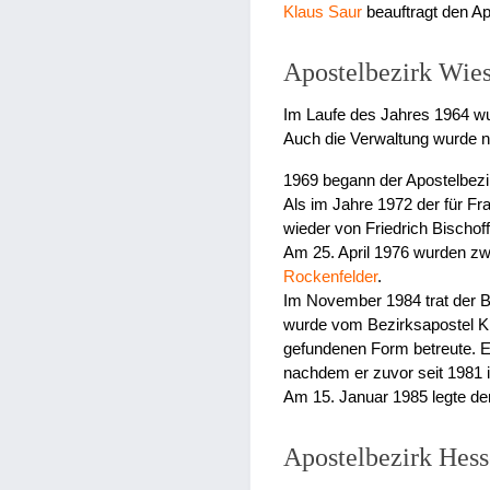
Klaus Saur
beauftragt den A
Apostelbezirk Wie
Im Laufe des Jahres 1964 w
Auch die Verwaltung wurde n
1969 begann der Apostelbezir
Als im Jahre 1972 der für Fr
wieder von Friedrich Bischoff
Am 25. April 1976 wurden zwe
Rockenfelder
.
Im November 1984 trat der Be
wurde vom Bezirksapostel Kl
gefundenen Form betreute. 
nachdem er zuvor seit 1981 i
Am 15. Januar 1985 legte de
Apostelbezirk Hess