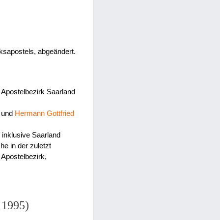
ksapostels, abgeändert.
 Apostelbezirk Saarland
und
Hermann Gottfried
 inklusive Saarland
e in der zuletzt
Apostelbezirk,
 1995)