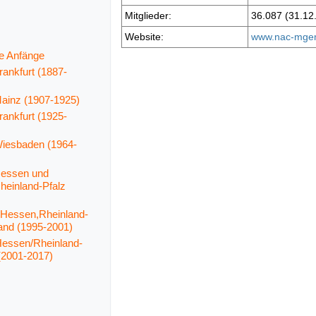
Mitglieder:
36.087 (31.12
Website:
www.nac-mge
e Anfänge
rankfurt (1887-
Mainz (1907-1925)
rankfurt (1925-
Wiesbaden (1964-
Hessen und
heinland-Pfalz
 Hessen,Rheinland-
and (1995-2001)
Hessen/Rheinland-
(2001-2017)