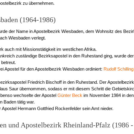
postelbezirk zu übernehmen.
sbaden (1964-1986)
urde der Name in Apostelbezirk Wiesbaden, dem Wohnsitz des Bezir
ach Wiesbaden verlegt.
k auch mit Missionstätigkeit im westlichen Afrika.
ankreich zuständige Bezirksapostel in den Ruhestand ging, wurde der
 betreut.
i Apostel für den Apostelbezirk Wiesbaden ordiniert:
Rudolf Schilling
zirksapostel Friedrich Bischoff in den Ruhestand. Der Apostelbezirk
aus Saur übernommen, sodass er mit diesem Schritt die Gebietskirch
Ebenso wechselte der Apostel
Günter Beck
im November 1984 in den 
n Baden tätig war.
r Apostel Hermann Gottfried Rockenfelder sein Amt nieder.
en und Apostelbezirk Rheinland-Pfalz (1986 -