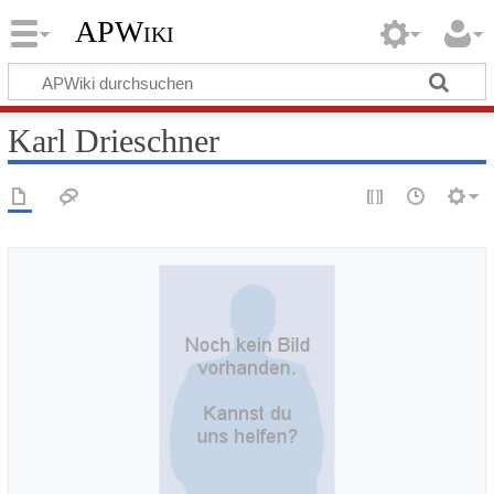
APWiki
Karl Drieschner