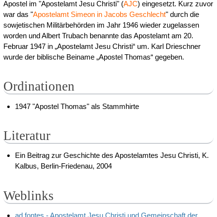
Apostel im "Apostelamt Jesu Christi" (
AJC
) eingesetzt. Kurz zuvor
war das "
Apostelamt Simeon in Jacobs Geschlecht
" durch die
sowjetischen Militärbehörden im Jahr 1946 wieder zugelassen
worden und Albert Trubach benannte das Apostelamt am 20.
Februar 1947 in „Apostelamt Jesu Christi“ um. Karl Drieschner
wurde der biblische Beiname „Apostel Thomas“ gegeben.
Ordinationen
1947 "Apostel Thomas" als Stammhirte
Literatur
Ein Beitrag zur Geschichte des Apostelamtes Jesu Christi, K.
Kalbus, Berlin-Friedenau, 2004
Weblinks
ad fontes - Apostelamt Jesu Christi und Gemeinschaft der