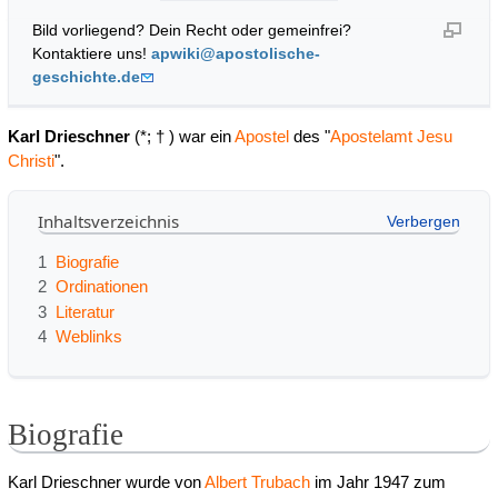
Bild vorliegend? Dein Recht oder gemeinfrei?
Kontaktiere uns!
apwiki@apostolische-
geschichte.de
Karl Drieschner
(*; † ) war ein
Apostel
des "
Apostelamt Jesu
Christi
".
Inhaltsverzeichnis
1
Biografie
2
Ordinationen
3
Literatur
4
Weblinks
Biografie
Karl Drieschner wurde von
Albert Trubach
im Jahr 1947 zum