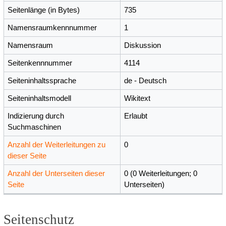
Seitenlänge (in Bytes)
735
Namensraumkennnummer
1
Namensraum
Diskussion
Seitenkennnummer
4114
Seiteninhaltssprache
de - Deutsch
Seiteninhaltsmodell
Wikitext
Indizierung durch
Erlaubt
Suchmaschinen
Anzahl der Weiterleitungen zu
0
dieser Seite
Anzahl der Unterseiten dieser
0 (0 Weiterleitungen; 0
Seite
Unterseiten)
Seitenschutz