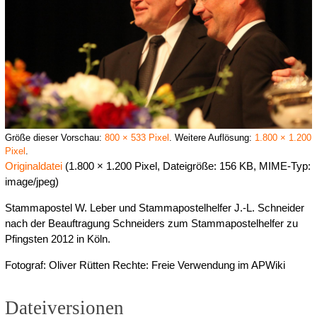
Größe dieser Vorschau:
800 × 533 Pixel
.
Weitere Auflösung:
1.800 × 1.200
Pixel
.
Originaldatei
(1.800 × 1.200 Pixel, Dateigröße: 156 KB, MIME-Typ:
image/jpeg
)
Stammapostel W. Leber und Stammapostelhelfer J.-L. Schneider
nach der Beauftragung Schneiders zum Stammapostelhelfer zu
Pfingsten 2012 in Köln.
Fotograf: Oliver Rütten Rechte: Freie Verwendung im APWiki
Dateiversionen