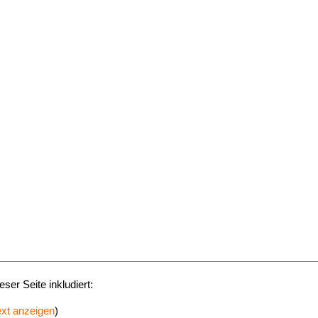
eser Seite inkludiert:
ext anzeigen
)