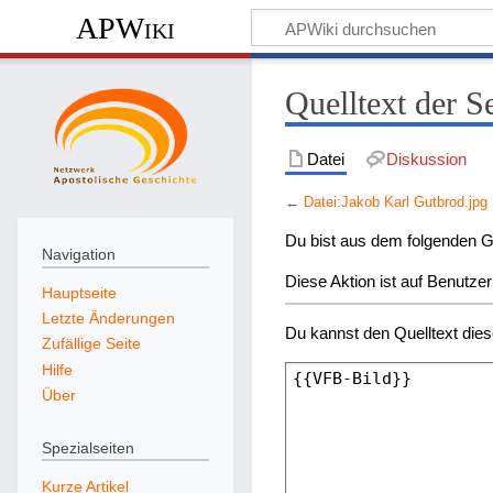
APWiki
Quelltext der S
Datei
Diskussion
←
Datei:Jakob Karl Gutbrod.jpg
Du bist aus dem folgenden Gr
Navigation
Diese Aktion ist auf Benutze
Hauptseite
Letzte Änderungen
Du kannst den Quelltext dies
Zufällige Seite
Hilfe
Über
Spezialseiten
Kurze Artikel