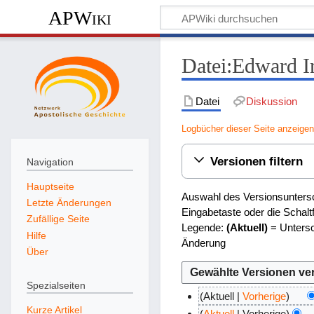
APWiki
Datei:Edward I
Datei
Diskussion
Logbücher dieser Seite anzeige
Versionen filtern
Navigation
Hauptseite
Auswahl des Versionsuntersc
Letzte Änderungen
Eingabetaste oder die Schal
Zufällige Seite
Legende:
(Aktuell)
= Untersc
Hilfe
Änderung
Über
Spezialseiten
Aktuell
Vorherige
Kurze Artikel
8
Aktuell
Vorherige