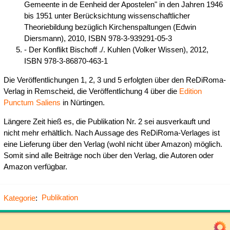
Gemeente in de Eenheid der Apostelen" in den Jahren 1946
bis 1951 unter Berücksichtung wissenschaftlicher
Theoriebildung bezüglich Kirchenspaltungen (Edwin
Diersmann), 2010, ISBN 978-3-939291-05-3
- Der Konflikt Bischoff ./. Kuhlen (Volker Wissen), 2012,
ISBN 978-3-86870-463-1
Die Veröffentlichungen 1, 2, 3 und 5 erfolgten über den ReDiRoma-
Verlag in Remscheid, die Veröffentlichung 4 über die
Edition
Punctum Saliens
in Nürtingen.
Längere Zeit hieß es, die Publikation Nr. 2 sei ausverkauft und
nicht mehr erhältlich. Nach Aussage des ReDiRoma-Verlages ist
eine Lieferung über den Verlag (wohl nicht über Amazon) möglich.
Somit sind alle Beiträge noch über den Verlag, die Autoren oder
Amazon verfügbar.
Kategorie
:
Publikation