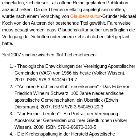
eingeladen, sich dieser - als offene Reihe geplanten Publikation -
anzuschließen. Da die Themen vielfältig angelegt sein sollten,
wurde nach einem Vorschlag von
Glaubenskultur
-Gründer Michael
Koch von den Autoren der bestehende Titel gewählt. Fairerweise
muss gesagt werden, dass Glaubenskultur selber ursprünglich die
Verlegung der Schriften unter einem sehr ähnlichen Titel geplant
hatte.
Seit 2007 sind inzwischen fünf Titel erschienen:
- Theologische Entwicklungen der Vereinigung Apostolischer
Gemeinden (VAG) von 1956 bis heute (Volker Wissen),
2007, ISBN 978-3-940450-19-7
- "An ihren Früchten sollt ihr sie erkennen" - Das Erbe von
Friedrich Wilhelm Schwarz: 100 Jahre niederländische
apostolische Gemeinschaften, ein Überblick (Edwin
Diersmann), 2007, ISBN 978-3-940450-20-3
- "Zur Freiheit berufen" - Ein Portrait der Vereinigung
Apostolischer Gemeinden und ihrer Gliedkirchen (Volker
Wissen), 2008, ISBN 978-3-86870-030-5
- Die Kirchenspaltung in der Hersteld Apostolische