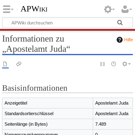
APWiki
Informationen zu
Hilfe
„Apostelamt Juda“
Basisinformationen
Anzeigetitel
Apostelamt Juda
Standardsortierschlüssel
Apostelamt Juda
Seitenlänge (in Bytes)
7.489
Namensraumkennnummer
0