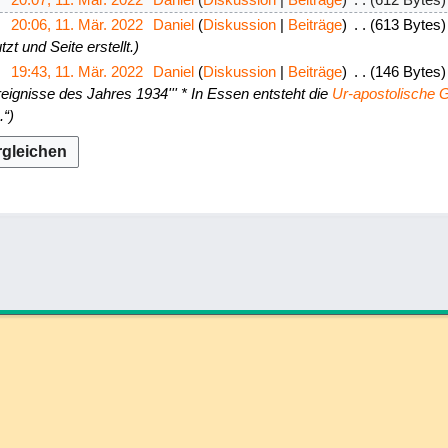
20:06, 11. Mär. 2022
Daniel
Diskussion
Beiträge
613 Bytes
zt und Seite erstellt.
19:43, 11. Mär. 2022
Daniel
Diskussion
Beiträge
146 Bytes
reignisse des Jahres 1934''' * In Essen entsteht die
Ur-apostolische
.“