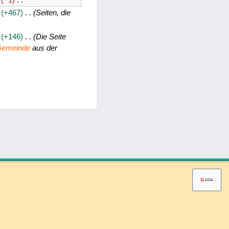
+467
Seiten, die
+146
Die Seite
 Gemeinde
aus der