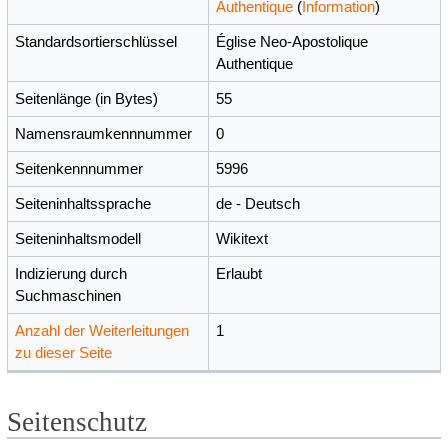
Authentique
(
Information
)
Standardsortierschlüssel
Église Neo-Apostolique
Authentique
Seitenlänge (in Bytes)
55
Namensraumkennnummer
0
Seitenkennnummer
5996
Seiteninhaltssprache
de - Deutsch
Seiteninhaltsmodell
Wikitext
Indizierung durch
Erlaubt
Suchmaschinen
Anzahl der Weiterleitungen
1
zu dieser Seite
Seitenschutz