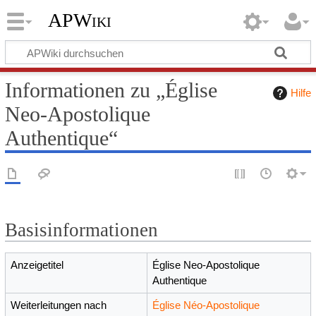
APWiki
Informationen zu „Église
Hilfe
Neo-Apostolique
Authentique“
Basisinformationen
Anzeigetitel
Église Neo-Apostolique
Authentique
Weiterleitungen nach
Église Néo-Apostolique